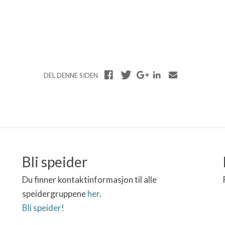
DEL DENNE SIDEN
Bli speider
Du finner kontaktinformasjon til alle
speidergruppene
her
.
Bli speider!