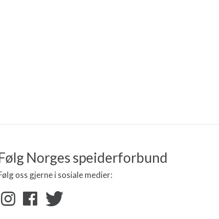
Følg Norges speiderforbund
Følg oss gjerne i sosiale medier: