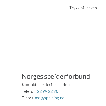
Trykk på lenken
Norges speiderforbund
Kontakt speiderforbundet:
Telefon:
22 99 22 30
E-post:
nsf@speiding.no