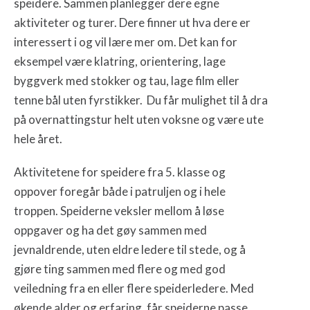
speidere. Sammen planlegger dere egne
aktiviteter og turer. Dere finner ut hva dere er
interessert i og vil lære mer om. Det kan for
eksempel være klatring, orientering, lage
byggverk med stokker og tau, lage film eller
tenne bål uten fyrstikker. Du får mulighet til å dra
på overnattingstur helt uten voksne og være ute
hele året.
Aktivitetene for speidere fra 5. klasse og
oppover foregår både i patruljen og i hele
troppen. Speiderne veksler mellom å løse
oppgaver og ha det gøy sammen med
jevnaldrende, uten eldre ledere til stede, og å
gjøre ting sammen med flere og med god
veiledning fra en eller flere speiderledere. Med
økende alder og erfaring, får speiderne passe