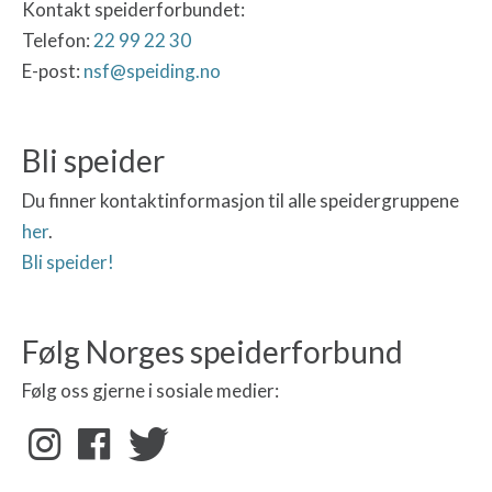
Kontakt speiderforbundet:
Telefon:
22 99 22 30
E-post:
nsf@speiding.no
Bli speider
Du finner kontaktinformasjon til alle speidergruppene
her
.
Bli speider!
Følg Norges speiderforbund
Følg oss gjerne i sosiale medier: