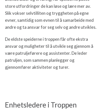
store utfordringer de kan løse og lære mer av.
Slik vokser selvtilliten og tryggheten på egne
evner, samtidig som evnen til å samarbeide med
andre og ta ansvar for seg selv og andre utvikles.
De eldste speiderne i troppen får ofte ekstra
ansvar og muligheter til å utvikle seg gjennom å
være patruljeførere og assistenter. De leder
patruljen, som sammen planlegger og
gjennomfører aktiviteter og turer.
Enhetsledere i Troppen